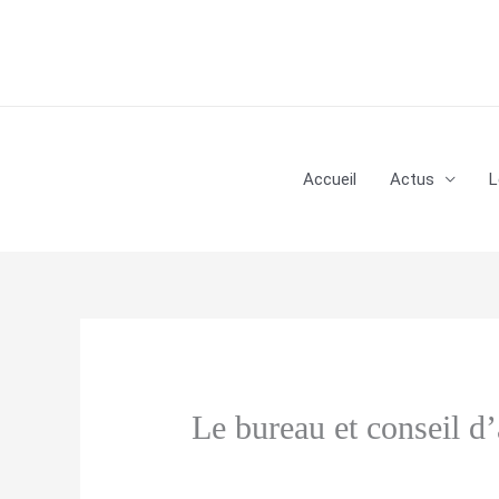
Aller
au
contenu
Accueil
Actus
L
Le bureau et conseil d