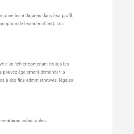
sonnelles indiquées dans leur profil.
eption de leur identifiant). Les
ir un fichier contenant toutes les
ous pouvez également demander la
 à des fins administratives, légales
mmentaires indésirables.