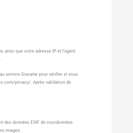
 ainsi que votre adresse IP et l’agent
.
 service Gravatar pour vérifier si vous
tic.com/privacy/. Après validation de
nant des données EXIF de coordonnées
ces images.