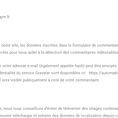
gym.fr
otre site, les données inscrites dans le formulaire de commentaire,
llectés pour nous aider à la détection des commentaires indésirables
 votre adresse e-mail (également appelée hash) peut être envoyée au
dentialité du service Gravatar sont disponibles ici : https://automat
l sera visible publiquement à coté de votre commentaire.
ite, nous vous conseillons d’éviter de téléverser des images conte
peuvent télécharger et extraire des données de localisation depuis 