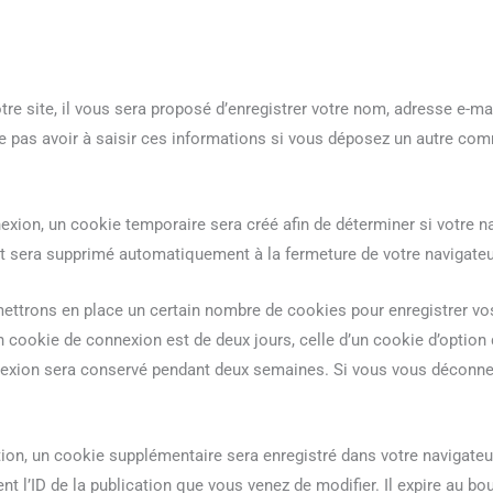
e site, il vous sera proposé d’enregistrer votre nom, adresse e-mai
e pas avoir à saisir ces informations si vous déposez un autre co
exion, un cookie temporaire sera créé afin de déterminer si votre na
t sera supprimé automatiquement à la fermeture de votre navigateu
ttrons en place un certain nombre de cookies pour enregistrer vo
n cookie de connexion est de deux jours, celle d’un cookie d’option 
nexion sera conservé pendant deux semaines. Si vous vous déconne
ation, un cookie supplémentaire sera enregistré dans votre navigat
t l’ID de la publication que vous venez de modifier. Il expire au bout