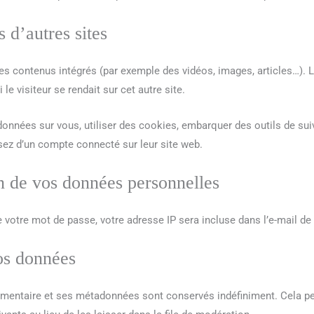
d’autres sites
des contenus intégrés (par exemple des vidéos, images, articles…). 
 visiteur se rendait sur cet autre site.
onnées sur vous, utiliser des cookies, embarquer des outils de suivi
ez d’un compte connecté sur leur site web.
on de vos données personnelles
 votre mot de passe, votre adresse IP sera incluse dans l’e-mail de r
os données
mentaire et ses métadonnées sont conservés indéfiniment. Cela pe