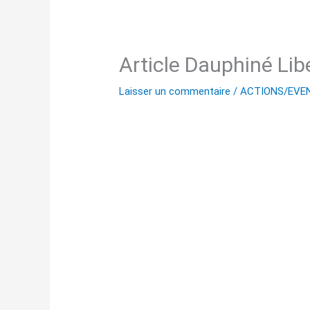
Article Dauphiné Lib
Laisser un commentaire
/
ACTIONS/EVE