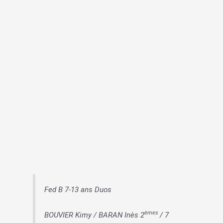
Fed B 7-13 ans Duos
èmes
BOUVIER Kimy / BARAN Inès 2
/ 7