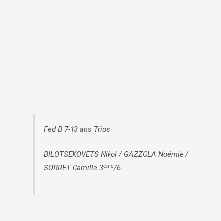
Fed B 7-13 ans Trios
BILOTSEKOVETS Nikol / GAZZOLA Noémie /
ème
SORRET Camille 3
/6