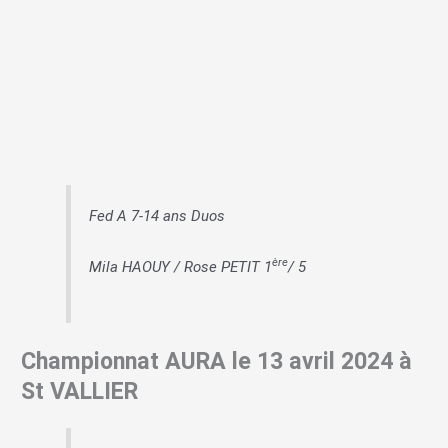
Fed A 7-14 ans Duos
ère
Mila HAOUY / Rose PETIT 1
/ 5
Championnat AURA le 13 avril 2024 à
St VALLIER