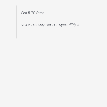
Fed B TC Duos
ème
VEAR Tallulah/ CRETET Sylia 3
/ 5