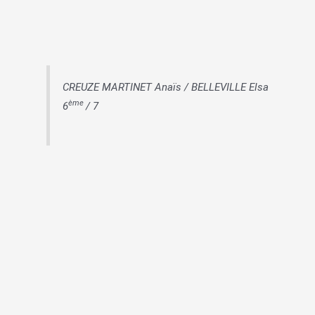
CREUZE MARTINET Anaïs / BELLEVILLE Elsa
ème
6
/ 7