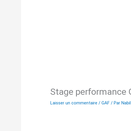
Stage performance G
Laisser un commentaire
/
GAF
/ Par
Nabil