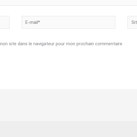
E-
Site
mail*
mon site dans le navigateur pour mon prochain commentaire.