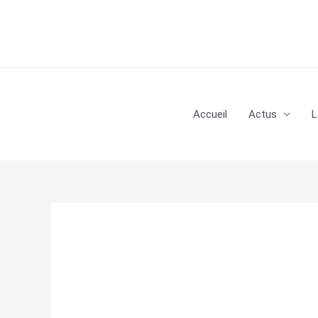
Aller
au
contenu
Accueil
Actus
L