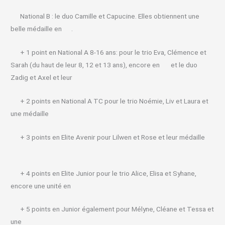
National B : le duo Camille et Capucine. Elles obtiennent une
belle médaille en
.
+ 1 point en National A 8-16 ans: pour le trio Eva, Clémence et
Sarah (du haut de leur 8, 12 et 13 ans), encore en
et le duo
Zadig et Axel et leur
+ 2 points en National A TC pour le trio Noémie, Liv et Laura et
une médaille
+ 3 points en Elite Avenir pour Lilwen et Rose et leur médaille
+ 4 points en Elite Junior pour le trio Alice, Elisa et Syhane,
encore une unité en
+ 5 points en Junior également pour Mélyne, Cléane et Tessa et
une