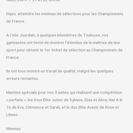
Enjeu: atteindre les minimas de sélections pour les Championnats
de France.
A L’Isle Jourdain, à quelques kilomètres de Toulouse, nos
gymnastes ont tenté de montrer l’étendue de la maîtrise de leur
sport pour obtenir le 1er ticket de sélection au Championnats de
France.
Ils ont tous montré un travail de qualité, malgré les quelques
erreurs restantes.
Mention spéciale pour nos 3 unités qui réalisent une compétition
« parfaite »: les trios Elite Junior de Syhane, Elisa et Alice, Nat A 8-
16 de Eva, Clémence et Sarah; et le duo Elite Avenir de Rose et
Lilwen.
Minimas