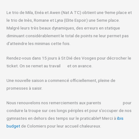
Le trio de Mila, Enéa et Awen (Nat A TC) obtient une 9eme place et
le trio de Inès, Romane et Lyna (Elite Espoir) une 5eme place.
Malgré leurs très beaux dynamiques, des erreurs en statique
diminuant considérablement le total de points ne leur permet pas
d’atteindre les minimas cette fois.
Rendez-vous dans 15 jours à St Dié des Vosges pour décrocher le
ticket. On se remet au travail
et on avance.
Une nouvelle saison a commencé officiellement, pleine de
promesses à saisir.
Nous renouvelons nos remerciements aux parents
pour
conduire la troupe sur ces longs périples et pour s’occuper de nos
gymnastes en dehors des temps sur le praticable!! Merci à
ibis
budget
de Colomiers pour leur accueil chaleureux.