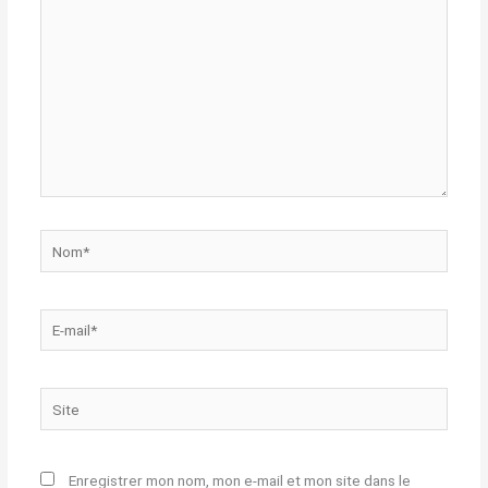
Nom*
E-
mail*
Site
Enregistrer mon nom, mon e-mail et mon site dans le