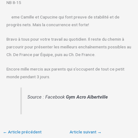
NB 8-15
eme Camille et Capucine qui font preuve de stabilité et de
progrès nets. Mais la concurrence est forte!
Bravo à tous pour votre travail au quotidien. Il reste du chemin à
parcourir pour présenter les meilleurs enchaînements possibles au
Ch. De France par Équipe, puis au Ch. De France.
Encore mille mercis aux parents qui s’occupent de tout ce petit
monde pendant 3 jours.
Source : Facebook
Gym Acro Albertville
←
Article précédent
Article suivant
→