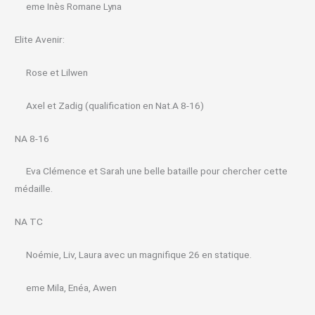
eme Inès Romane Lyna
Elite Avenir:
Rose et Lilwen
Axel et Zadig (qualification en Nat.A 8-16)
NA 8-16
Eva Clémence et Sarah une belle bataille pour chercher cette
médaille.
NA TC
Noémie, Liv, Laura avec un magnifique 26 en statique.
eme Mila, Enéa, Awen