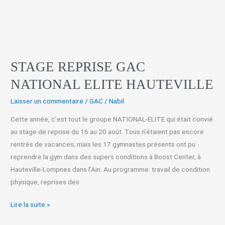
ELITE
HAUTEVILLE
STAGE REPRISE GAC
NATIONAL ELITE HAUTEVILLE
Laisser un commentaire
/
GAC
/
Nabil
Cette année, c’est tout le groupe NATIONAL-ELITE qui était convié
au stage de reprise du 16 au 20 août. Tous n’étaient pas encore
rentrés de vacances; mais les 17 gymnastes présents ont pu
reprendre la gym dans des supers conditions à Boost Center, à
Hauteville-Lompnes dans l’Ain. Au programme: travail de condition
physique, reprises des
Lire la suite »