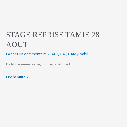
STAGE REPRISE TAMIE 28
AOUT
Laisser un commentaire
/
GAC
,
GAF
,
GAM
/
Nabil
Petit déjeuner servi, nuit réparatrice !
Lire la suite »
STAGE
REPRISE
GAM,
Gaf,