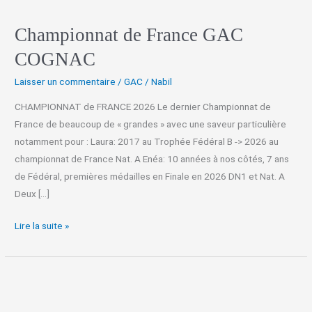
Championnat de France GAC
COGNAC
Laisser un commentaire
/
GAC
/
Nabil
CHAMPIONNAT de FRANCE 2026 Le dernier Championnat de
France de beaucoup de « grandes » avec une saveur particulière
notamment pour : Laura: 2017 au Trophée Fédéral B -> 2026 au
championnat de France Nat. A Enéa: 10 années à nos côtés, 7 ans
de Fédéral, premières médailles en Finale en 2026 DN1 et Nat. A
Deux […]
Lire la suite »
Trophée
Fed