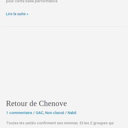
pour cette belle performance
Lire la suite »
Retour
de
Chenove
Retour de Chenove
1 commentaire
/
GAC
,
Non classé
/
Nabil
Toutes les unités confirment ses minimas. Et les 2 groupes qui