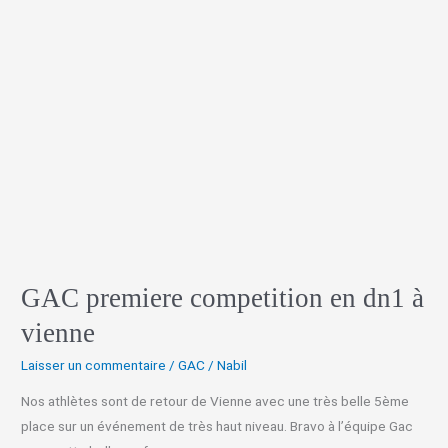
à
vienne
GAC premiere competition en dn1 à
vienne
Laisser un commentaire
/
GAC
/
Nabil
Nos athlètes sont de retour de Vienne avec une très belle 5ème
place sur un événement de très haut niveau. Bravo à l’équipe Gac