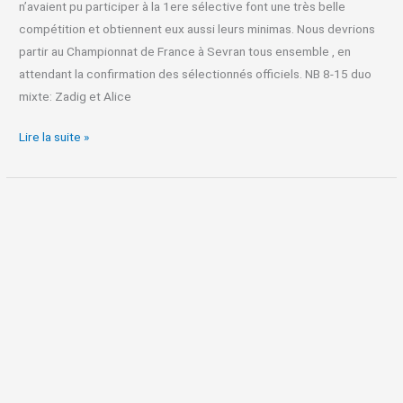
n’avaient pu participer à la 1ere sélective font une très belle
compétition et obtiennent eux aussi leurs minimas. Nous devrions
partir au Championnat de France à Sevran tous ensemble , en
attendant la confirmation des sélectionnés officiels. NB 8-15 duo
mixte: Zadig et Alice
Lire la suite »
Des
filles
en
or