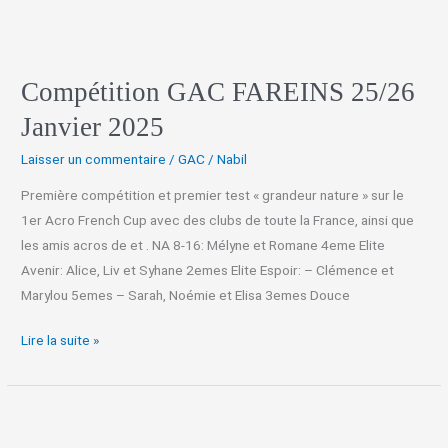
Compétition GAC FAREINS 25/26
Janvier 2025
Laisser un commentaire
/
GAC
/
Nabil
Première compétition et premier test « grandeur nature » sur le
1er Acro French Cup avec des clubs de toute la France, ainsi que
les amis acros de et . NA 8-16: Mélyne et Romane 4eme Elite
Avenir: Alice, Liv et Syhane 2emes Elite Espoir: – Clémence et
Marylou 5emes – Sarah, Noémie et Elisa 3emes Douce
Lire la suite »
STAGE
REPRISE