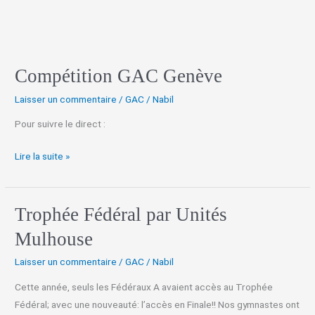
Compétition GAC Genève
Laisser un commentaire
/
GAC
/
Nabil
Pour suivre le direct :
Lire la suite »
Trophée Fédéral par Unités
Trophée
Fédéral
Mulhouse
par
Laisser un commentaire
/
GAC
/
Nabil
Unités
Mulhouse
Cette année, seuls les Fédéraux A avaient accès au Trophée
Fédéral; avec une nouveauté: l’accès en Finale!! Nos gymnastes ont