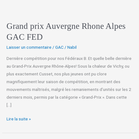
GAC
FED
Grand prix Auvergne Rhone Alpes
GAC FED
Laisser un commentaire
/
GAC
/
Nabil
Dernière compétition pour nos Fédéraux B. Et quelle belle dernière
au Grand-Prix Auvergne Rhône-Alpes! Sous la chaleur de Vichy, ou
plus exactement Cusset, nos plus jeunes ont pu clore
magnifiquement leur saison de compétition, en montrant des
mouvements maîtrisés, malgré les remaniements d’unités sur les 2
derniers mois, permis par la catégorie « Grand-Prix ». Dans cette
[…]
Lire la suite »