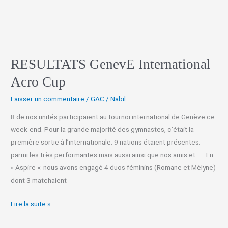
RESULTATS GenevE International
Acro Cup
Laisser un commentaire
/
GAC
/
Nabil
8 de nos unités participaient au tournoi international de Genève ce
week-end. Pour la grande majorité des gymnastes, c’était la
première sortie à l’internationale. 9 nations étaient présentes:
parmi les très performantes mais aussi ainsi que nos amis et . – En
« Aspire »: nous avons engagé 4 duos féminins (Romane et Mélyne)
dont 3 matchaient
Lire la suite »