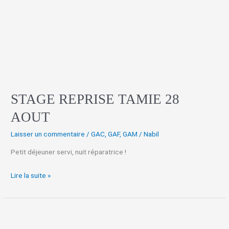
TAMIE
28
AOUT
STAGE REPRISE TAMIE 28
AOUT
Laisser un commentaire
/
GAC
,
GAF
,
GAM
/
Nabil
Petit déjeuner servi, nuit réparatrice !
Lire la suite »
STAGE
REPRISE